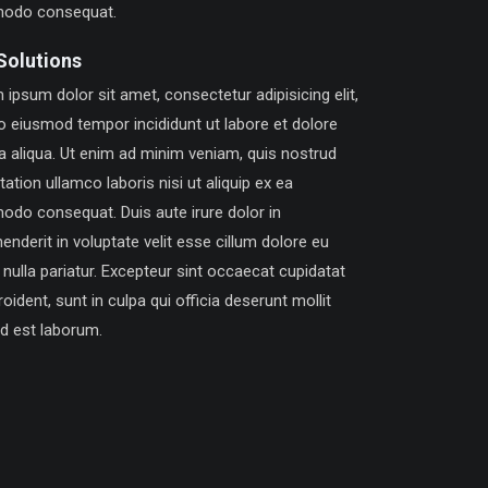
odo consequat.
Solutions
ipsum dolor sit amet, consectetur adipisicing elit,
o eiusmod tempor incididunt ut labore et dolore
 aliqua. Ut enim ad minim veniam, quis nostrud
tation ullamco laboris nisi ut aliquip ex ea
do consequat. Duis aute irure dolor in
enderit in voluptate velit esse cillum dolore eu
 nulla pariatur. Excepteur sint occaecat cupidatat
oident, sunt in culpa qui officia deserunt mollit
id est laborum.