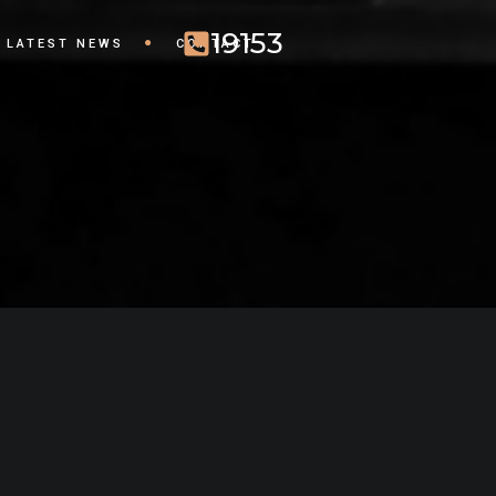
19153
LATEST NEWS
CONTACT