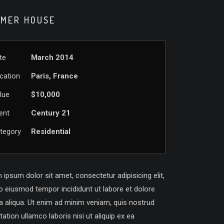
MER HOUSE
te
March 2014
cation
Paris, France
lue
$10,000
ient
Century 21
tegory
Residential
ipsum dolor sit amet, consectetur adipisicing elit,
o eiusmod tempor incididunt ut labore et dolore
 aliqua. Ut enim ad minim veniam, quis nostrud
tation ullamco laboris nisi ut aliquip ex ea