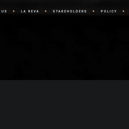
 US
LA REVA
STAKEHOLDERS
POLICY